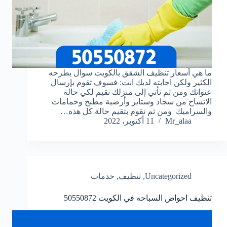
ما هي أسعار تنظيف الشقق بالكويت سوال يطرحه
الكثير ولكن اجابته لديك انت: ‏فسوف تقوم بإرسال
عنوانك ومن ثم نأتي إلى منزلك نقيم لكي حالة
الاتساخ من سجاد وستاير وأرضية مطبخ وحمامات
والسراميك ومن ثم نقوم بتقيم حالة كل هذه…
Mr_alaa
11 أكتوبر، 2022
Uncategorized
,
تنظيف
,
خدمات
تنظيف احواض السباحه في الكويت
50550872