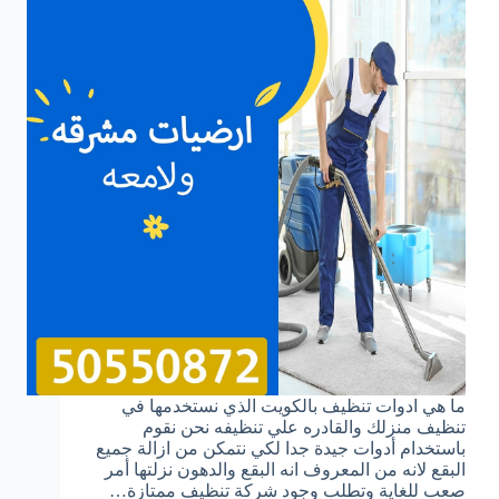
‏‏ما هي ادوات تنظيف بالكويت الذي نستخدمها في
تنظيف منزلك والقادره علي تنظيفه ‏نحن نقوم
باستخدام أدوات جيدة جدا لكي نتمكن من ازالة جميع
البقع لانه من المعروف انه البقع والدهون نزلتها أمر
صعب للغاية وتطلب وجود شركة تنظيف ممتازة…