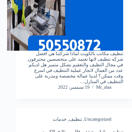
تنظيف مكاتب بالكويت لماذا شركتنا هي افضل
شركه تنظيف لانها تعتمد على متخصصين محترفون
في مجال التظيف والتعقيم بشكل متميز هل لديكم
عدد من العمال لانجاز عملية التنظيف في اسرع
وقت ممكن؟ لدينا عمالة مخصصة ومدربة على
التنظيف في المنازل…
Mr_alaa
19 سبتمبر، 2022
Uncategorized
,
تنظيف
,
خدمات
تنظيف منازل وشقق وفلل ومطابخ بالكويت