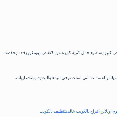
 حوض كبير يستطيع حمل كمية كبيرة من الانقاض، ويمكن رفعه وخفضه
قيلة والحساسة التي تستخدم في البناء والتجديد والتشطيبات.
وم اونلاين
افراح بالكويت
خالده
تنظيف بالكويت