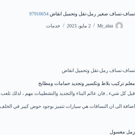
نساف-نساف صغير رمل-نقل وتحميل انقاض
97916654
Mr_alaa
2 مايو، 2023
خدمات
نساف-نساف رمل-نقل وتحميل انقاض
معلم تركيب بلاط وتكسير وتجديد حمامات ومطابخ
قبل كل شيء , فان عالم البناء والتجديد والتشطيبات مهم ، لذلك تلعب ا
اضافة الى ان النسافات هي سيارات تتميز بوجود حوض كبير في الخلف ي
رمل مغسول