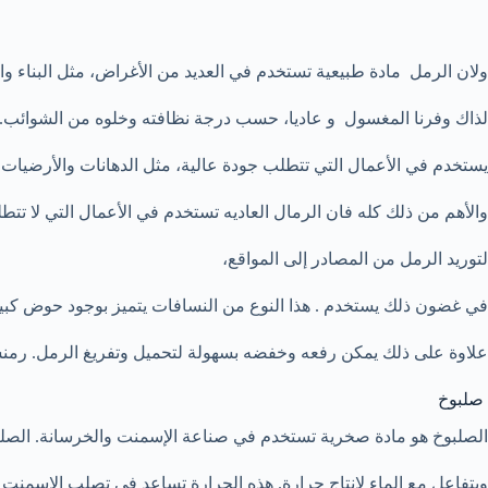
ولان الرمل مادة طبيعية تستخدم في العديد من الأغراض، مثل البناء وا
لذاك وفرنا المغسول و عاديا، حسب درجة نظافته وخلوه من الشوائب. ل
يستخدم في الأعمال التي تتطلب جودة عالية، مثل الدهانات والأرضيات 
والأهم من ذلك كله فان الرمال العاديه تستخدم في الأعمال التي لا تتطل
لتوريد الرمل من المصادر إلى المواقع،
في غضون ذلك يستخدم . هذا النوع من النسافات يتميز بوجود حوض كبي
علاوة على ذلك يمكن رفعه وخفضه بسهولة لتحميل وتفريغ الرمل. رم
ن
صلبوخ
الصلبوخ هو مادة صخرية تستخدم في صناعة الإسمنت والخرسانة. الصل
ويتفاعل مع الماء لإنتاج حرارة. هذه الحرارة تساعد في تصلب الإسمنت و