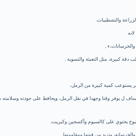
لزراعة والتشطيبات.
انه
والخرسانات،ء ,
ب دقة كبيرة، مثل التعبئة والتسوية .
ر يستوعب كمية كبيرة من الرمل،
ساف
ل يوفر وقتا وجهدا في نقل الرمل، ويحافظ على جودته وسلامته من
بوخ يحتوي على كالسيوم وأكسجين وكبريت،
الخرسانة، وتزيد من قوتها ومقاومتها.