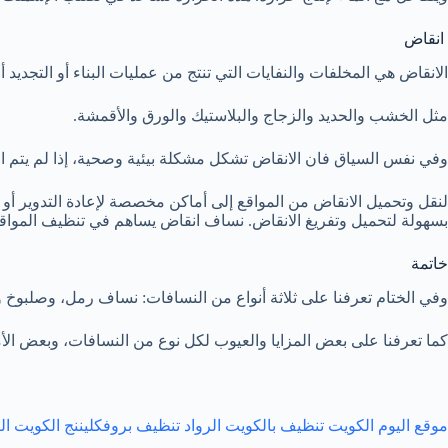
انقاض
الانقاض هي المخلفات والنفايات التي تنتج من عمليات البناء أو التجديد 
مثل الخشب والحديد والزجاج والبلاستيك والورق والأقمشة.
وفي نفس السياق فان الانقاض تشكل مشكلة بيئية وصحية، إذا لم يتم 
لنقل وتحميل الانقاض من المواقع إلى أماكن مخصصة لإعادة التدوير أ
بسهولة لتحميل وتفريغ الانقاض. نساف انقاض يساهم في تنظيف المواقع
خاتمة
وفي الختام تعرفنا على ثلاثة أنواع من النسافات: نساف رمل، وصلبوخ و
كما تعرفنا على بعض المزايا والعيوب لكل نوع من النسافات، وبعض 
موقع اليوم الكويت تنظيف بالكويت
الرواد
تنظيف بروف
كليننج الكويت
ال