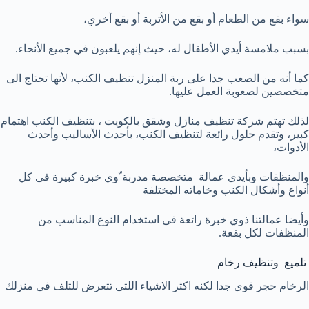
سواء بقع من الطعام أو بقع من الأتربة أو بقع أخري،
بسبب ملامسة أيدي الأطفال له، حيث إنهم يلعبون في جميع الأنحاء.
كما أنه من الصعب جدا على ربة المنزل تنظيف الكنب، لأنها تحتاج الى
متخصصين لصعوبة العمل عليها.
لذلك تهتم شركة تنظيف منازل وشقق بالكويت ، بتنظيف الكنب اهتمام
كبير، وتقدم حلول رائعة لتنظيف الكنب، بأحدث الأساليب وأحدث
الأدوات،
والمنظفات وبأيدى عمالة متخصصة مدربة ّوي خبرة كبيرة فى كل
أنواع وأشكال الكنب وخاماته المختلفة
وأيضا عمالتنا ذوي خبرة رائعة فى استخدام النوع المناسب من
المنظفات لكل بقعة.
تلميع وتنظيف رخام
الرخام حجر قوى جدا لكنه اكثر الاشياء اللتى تتعرض للتلف فى منزلك