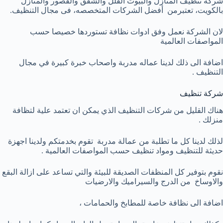
شركة تنظيف المنازل والبيوت الفلل والشقق والقصور والمنازل
بالكويت، تعتبرمن أفضل الشركات المتخصصه، فى مجال التنظيف.
لان الشركة نعمل وفق ادوات نظافة تستوردها خصيصا حسب
المواصفات العالمية
اضافة الى ذلك لدينا عماله مدربة واصحاب خبرة كبيرة في مجال
التنظيف .
شركة تنظيف
هناك القليل من شركات التنظيف الذي يمكن ان تعتمد علية لتظافة
منزلك .
لذلك لدينا كل ما تطلبة من عمالة مدربة تقوم بخدمتكم ولدينا اجهزة
حديثة للتنظيف ومواد تنظيف حسب المواصفات العالمية .
نقوم بتوفير كل المنظفات الصديقة للبيئة والتي تساعد على ازالة البقع
والاوساخ من الدرج والسيراميك والارضيات
اضافة الى نظافة خاصة للمطابخ والحمامات ،