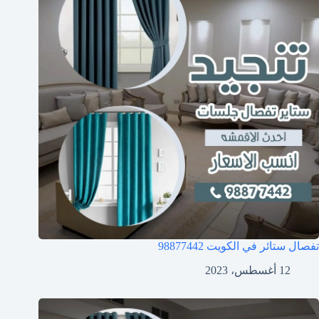
تفصال ستائر في الكويت 98877442
12 أغسطس، 2023