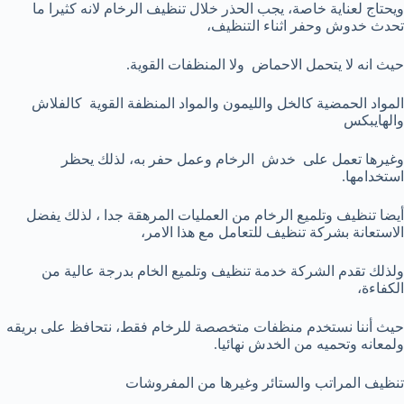
ويحتاج لعناية خاصة، يجب الحذر خلال تنظيف الرخام لانه كثيرا ما
تحدث خدوش وحفر اثناء التنظيف،
حيث انه لا يتحمل الاحماض ولا المنظفات القوية.
المواد الحمضية كالخل والليمون والمواد المنظفة القوية كالفلاش
والهايبكس
وغيرها تعمل على خدش الرخام وعمل حفر به، لذلك يحظر
استخدامها.
أيضا تنظيف وتلميع الرخام من العمليات المرهقة جدا ، لذلك يفضل
الاستعانة بشركة تنظيف للتعامل مع هذا الامر،
ولذلك تقدم الشركة خدمة تنظيف وتلميع الخام بدرجة عالية من
الكفاءة،
حيث أننا نستخدم منظفات متخصصة للرخام فقط، نتحافظ على بريقه
ولمعانه وتحميه من الخدش نهائيا.
تنظيف المراتب والستائر وغيرها من المفروشات