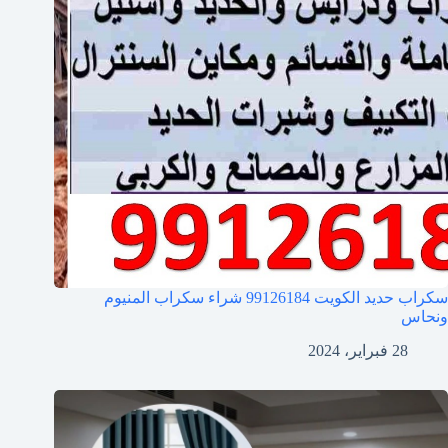
سكراب حديد الكويت 99126184 شراء سكراب المنيوم
ونحاس
28 فبراير، 2024