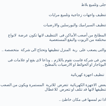
جلى وتلميع بلاط
تنظيف واجهات زجاجية وتلميع مرايات
تنظيف السيراميك والبورسلين والارضيات
المطابخ من أصعب الأماكن فى التنظيف لانها تكون عرضة لانواع
مختلفة من الزيوت والبقع المستعصية
والتى يصعب على ربة المنزل تنظيفها وتحتاج الى شركة متخصصة ..
نحن فى شركة فاست نقوم باللازم .. وداعا لاى بقع او علامات فى
البوتاجاز او الحوائط او الارضيات بالمطبخ .
تنظيف اجهزة كهربائية
بعض الاجهزة الكهربائية تتعرض للاتربة المستمرة ويكون من الصعب
تنظيفها لانها قد تتلف او تتعرض للاعطال
اذا تم لمسها فى مكان خاطئ ..