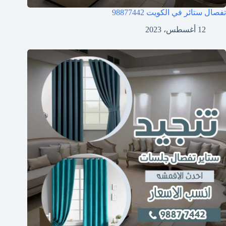
تفصال ستائر في الكويت 98877442
12 أغسطس، 2023