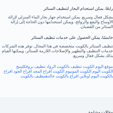
رابعًا، يمكن استخدام البخار لتنظيف الستائر
بشكل فعال وسريع. يمكن استخدام جهاز بخار الماء المنزلي لإزالة
الأوساخ والبقع والروائح، ويمكن استخدامها دون الحاجة إلى إزالة
الستائر من القضبان.
خامسًا، يمكن الحصول على خدمات تنظيف الستائر
تنظيف الستائر بالكويت متخصصة في هذا المجال. توفر هذه الشركات
خدمات التنظيف والتطهير والإصلاحات اللازمة للستائر، ويمكنها القيام
بذلك بشكل فعال وسريع.
موقع اليوم الكويت تنظيف بالكويت
الرواد
تنظيف بروف
كليننج
الكويت
اليوم الكويت
المونيوم الكويت
افراح المجد
افراح الجود
افراح
بالكويت
اليوم اونلاين
افراح بالكويت
خالده
تنظيف بالكويت
مقالات مشابهة