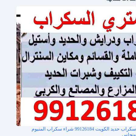
سكراب حديد الكويت 99126184 شراء سكراب المنيوم
ونحاس