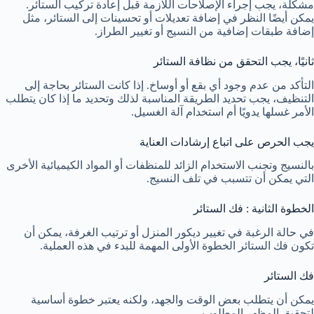
مشكلة، يجب إجراء الإصلاحات اللازمة قبل إعادة تركيب الستائر.
يمكن أيضًا النظر في إضافة تعديلات أو تحسينات إلى الستائر، مثل
إضافة طبقات إضافية من النسيج أو تغيير الطراز.
ثانيًا، يجب التحقق من نظافة الستائر
التأكد من عدم وجود أي بقع أو أوساخ. إذا كانت الستائر بحاجة إلى
التنظيف، يجب تحديد الطريقة المناسبة لذلك وتحديد ما إذا كان يتطلب
الأمر غسلها يدويًا أم استخدام آلة الغسيل.
يجب الحرص على اتباع إرشادات العناية
بالنسيج وتجنب الاستخدام الزائد للمنظفات أو المواد الكيميائية الأخرى
التي يمكن أن تتسبب في تلف النسيج.
الخطوة الثانية : فك الستائر
في حالة الرغبة في تغيير ديكور المنزل أو ترتيب الغرفة، يمكن أن
تكون فك الستائر الخطوة الأولى المهمة للبدء في هذه العملية.
فك الستائر
يمكن أن يتطلب بعض الوقت والجهد، ولكنه يعتبر خطوة أساسية
لتحقيق المظهر المطلوب.